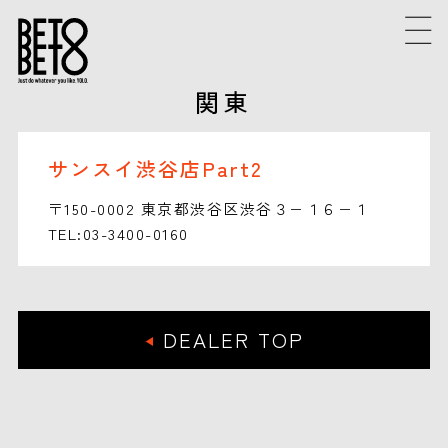
関東
サンスイ渋谷店Part2
〒150-0002 東京都渋谷区渋谷３−１６−１
TEL:03-3400-0160
DEALER TOP