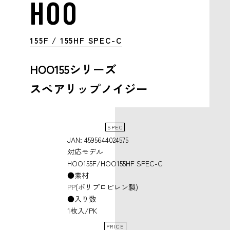
HOO
155F / 155HF SPEC-C
HOO155シリーズ
スペアリップノイジー
SPEC
JAN: 4595644024575
対応モデル
HOO155F/HOO155HF SPEC-C
●素材
PP(ポリプロピレン製)
●入り数
1枚入/PK
PRICE