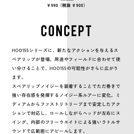
￥990（税抜 ￥900）
HOO155シリーズに、新たなアクションを与えるス
ペアリップが登場。用途やフィールドに合わせて使
い分けることで、HOO155の可能性がさらに広がり
ます。
スペアリップノイジーを装着することでただ巻きで
強い存在感を発揮するノイジー系ルアーに変化。ミ
ディアムからファストリトリーブまで安定したアク
ションで対応し、ロールしながらヘッドが左右にス
イング。内部のフリーウエイトによる強いラトルサ
ウンドで広範囲にアピールします。