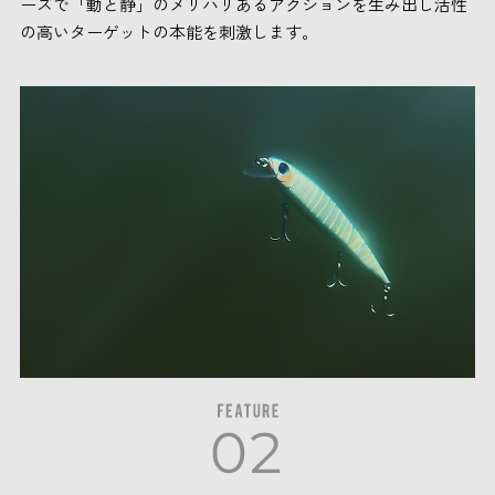
ーズで「動と静」のメリハリあるアクションを生み出し活性
の高いターゲットの本能を刺激します。