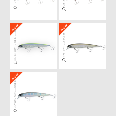
BETOBETO CHART BACK
BETOBETO NATURAL
BETOBETO OSUYAMABE