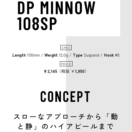
DP MINNOW
108SP
SPEC
Length
108mm /
Weight
12.0g /
Type
Suspend /
Hook
#8
PRICE
￥2,145
（税抜 ￥
1,950
）
スローなアプローチから「動
と静」のハイアピールまで